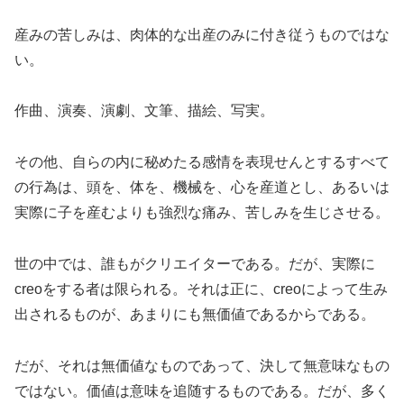
産みの苦しみは、肉体的な出産のみに付き従うものではな
い。
作曲、演奏、演劇、文筆、描絵、写実。
その他、自らの内に秘めたる感情を表現せんとするすべて
の行為は、頭を、体を、機械を、心を産道とし、あるいは
実際に子を産むよりも強烈な痛み、苦しみを生じさせる。
世の中では、誰もがクリエイターである。だが、実際に
creoをする者は限られる。それは正に、creoによって生み
出されるものが、あまりにも無価値であるからである。
だが、それは無価値なものであって、決して無意味なもの
ではない。価値は意味を追随するものである。だが、多く