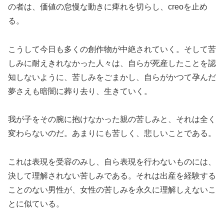
の者は、価値の怠慢な動きに痺れを切らし、creoを止め
る。
こうして今日も多くの創作物が中絶されていく。そして苦
しみに耐えきれなかった人々は、自らが死産したことを認
知しないように、苦しみをごまかし、自らがかつて孕んだ
夢さえも暗闇に葬り去り、生きていく。
我が子をその腕に抱けなかった親の苦しみと、それは全く
変わらないのだ。あまりにも苦しく、悲しいことである。
これは表現を受容のみし、自ら表現を行わないものには、
決して理解されない苦しみである。それは出産を経験する
ことのない男性が、女性の苦しみを永久に理解しえないこ
とに似ている。