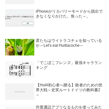
iPhoneがリカバリーモードから脱出で
きなくなりかけた。焦った～。
君たちはウイトラコチェを知っている
か～Let's eat Huitlacoche～
「でこぼこフレンズ」最強キャララン
キング
【HoI4初心者へ贈る】敗者のための世
界大戦～史実ルートドイツの教科書2
～
作業通話アプリなるものを使ってみた