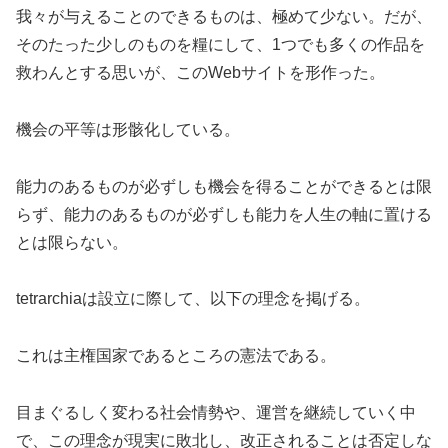
我々が与えることのできるものは、極めて少ない。だが、
そのたった少しのものを糧にして、1つでも多くの作品を
救わんとする思いが、このWebサイトを形作った。
機会の平等は形骸化している。
能力のあるものが必ずしも機会を得ることができるとは限
らず、能力のあるものが必ずしも能力を人生の軸に置ける
とは限らない。
tetrarchiaは設立に際して、以下の理念を掲げる。
これは主権国家であるところの憲法である。
目まぐるしく変わる社会情勢や、運営を継続していく中
で、この理念が現実に敗北し、改正されることは否定しな