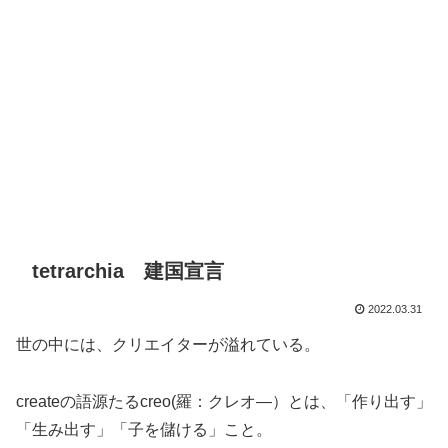
tetrarchia 建国宣言
2022.03.31
世の中には、クリエイターが溢れている。
createの語源たるcreo(羅：クレオ―）とは、「作り出す」
「生み出す」「子を儲ける」こと。