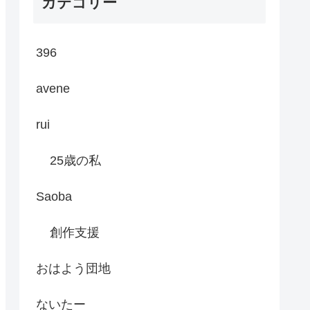
カテゴリー
396
avene
rui
25歳の私
Saoba
創作支援
おはよう団地
ないたー