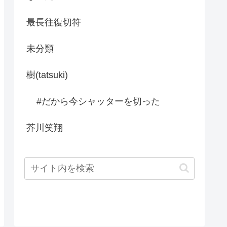
最長往復切符
未分類
樹(tatsuki)
#だから今シャッターを切った
芥川笑翔