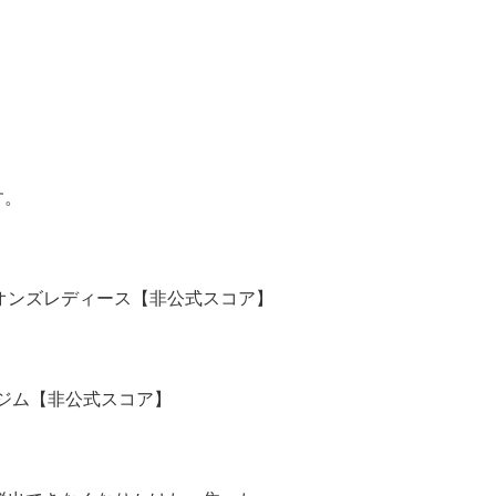
す。
ライオンズレディース【非公式スコア】
ルドジム【非公式スコア】