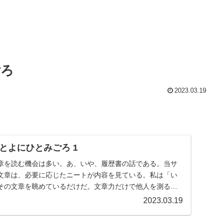
ごろ
2023.03.19
とよにひとみごろ 1
章を読む機会は多い。あ、いや、履歴書の話である。当サ
文章は、必要に応じたニートが内容を見ている。私は「い
その文章を眺めているだけだ。文章力だけで他人を測るこ
...
2023.03.19