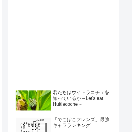
君たちはウイトラコチェを
知っているか～Let's eat
Huitlacoche～
「でこぼこフレンズ」最強
キャラランキング