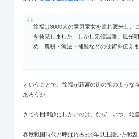
徐福は3000人の童男童女を連れ渡来し、
を発見しました。しかし気候温暖、風光
め、農耕・漁法・捕鯨などの技術を伝え
ということで、徐福が新宮の街の祖のような
あろうが。
さて今回問題にしたいのは、なぜ、いつ、始
春秋戦国時代と呼ばれる500年以上続いた戦