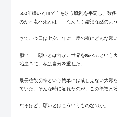
500年続いた血で血を洗う戦乱を平定し、数
のが不老不死とは……なんとも錯誤な話のよ
さて、今日は七夕。年に一度の夜にどんな願
願い――願いとは何か。世界を統べるという
始皇帝に、私は自分を重ねた。
最長往復切符という簡単には成しえない大願
ていた。そんな時に触れたのが、この徐福と
なるほど。願いとはこういうものなのか。