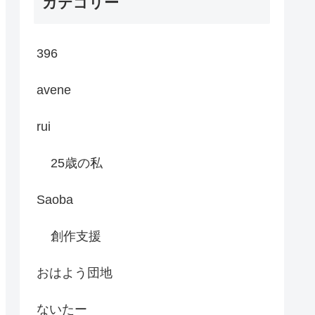
カテゴリー
396
avene
rui
25歳の私
Saoba
創作支援
おはよう団地
ないたー