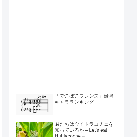
「でこぼこフレンズ」最強
キャラランキング
君たちはウイトラコチェを
知っているか～Let's eat
Huitlacoche～