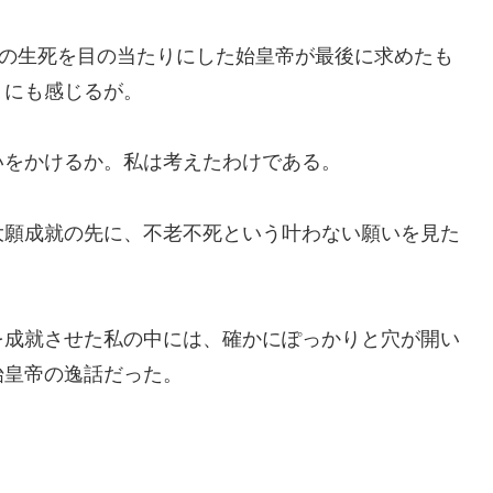
多の生死を目の当たりにした始皇帝が最後に求めたも
うにも感じるが。
いをかけるか。私は考えたわけである。
大願成就の先に、不老不死という叶わない願いを見た
を成就させた私の中には、確かにぽっかりと穴が開い
始皇帝の逸話だった。