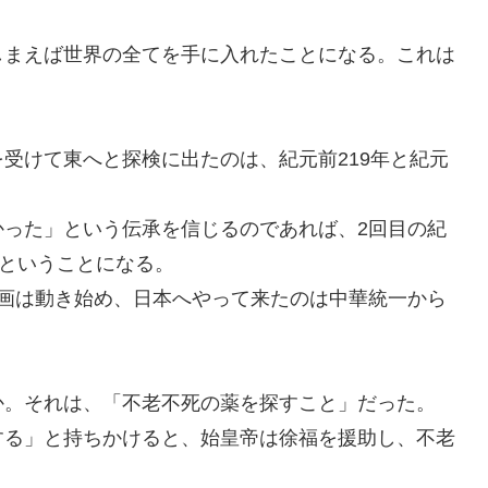
しまえば世界の全てを手に入れたことになる。これは
受けて東へと探検に出たのは、紀元前219年と紀元
かった」という伝承を信じるのであれば、2回目の紀
検ということになる。
計画は動き始め、日本へやって来たのは中華統一から
か。それは、「不老不死の薬を探すこと」だった。
する」と持ちかけると、始皇帝は徐福を援助し、不老