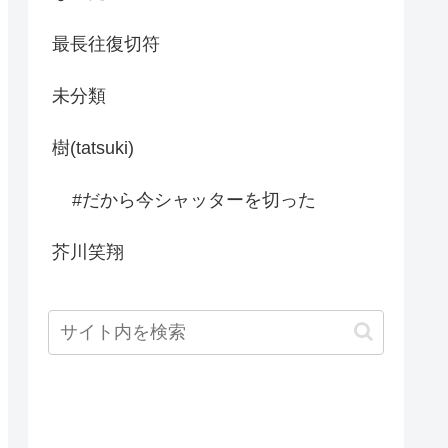
最長往復切符
未分類
樹(tatsuki)
#だから今シャッターを切った
芥川笑翔