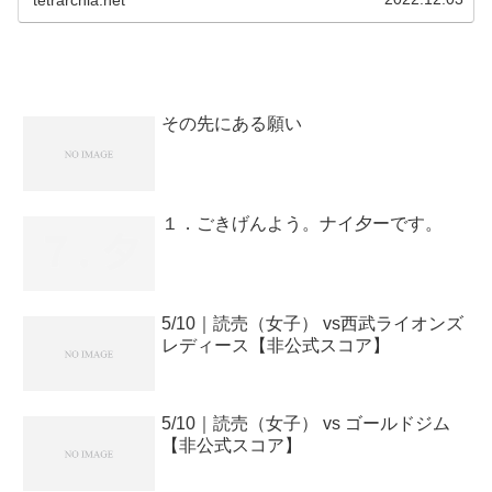
その先にある願い
１．ごきげんよう。ナイ夕ーです。
5/10｜読売（女子） vs西武ライオンズ
レディース【非公式スコア】
5/10｜読売（女子） vs ゴールドジム
【非公式スコア】