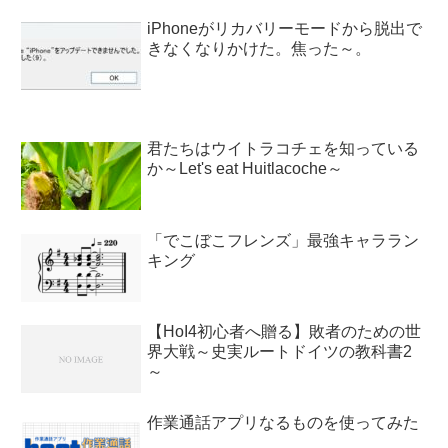
iPhoneがリカバリーモードから脱出で
きなくなりかけた。焦った～。
君たちはウイトラコチェを知っている
か～Let's eat Huitlacoche～
「でこぼこフレンズ」最強キャララン
キング
【HoI4初心者へ贈る】敗者のための世
界大戦～史実ルートドイツの教科書2
～
作業通話アプリなるものを使ってみた