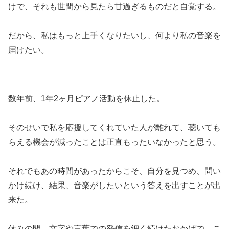
けで、それも世間から見たら甘過ぎるものだと自覚する。
だから、私はもっと上手くなりたいし、何より私の音楽を
届けたい。
数年前、1年2ヶ月ピアノ活動を休止した。
そのせいで私を応援してくれていた人が離れて、聴いても
らえる機会が減ったことは正直もったいなかったと思う。
それでもあの時間があったからこそ、自分を見つめ、問い
かけ続け、結果、音楽がしたいという答えを出すことが出
来た。
休みの間、文字や言葉での発信を細く続けたおかげで、こ