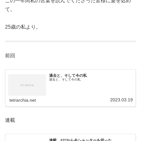
この一年間私の言葉を読んでくださった皆様に愛を込め
て。
25歳の私より。
前回
過去と、そして今の私
過去と、そして今の私
2023.03.19
tetrarchia.net
連載
連載 #だから今シャッターを切った