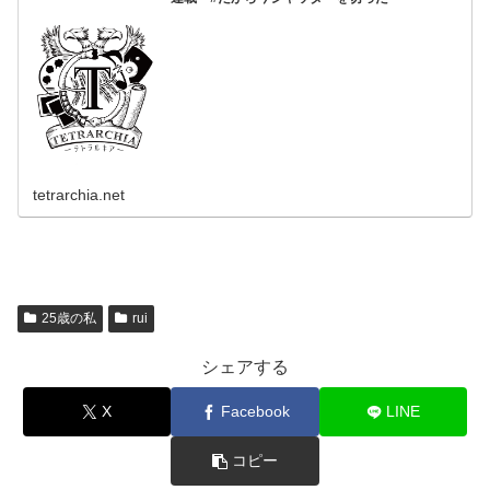
tetrarchia.net
25歳の私
rui
シェアする
X
Facebook
LINE
コピー