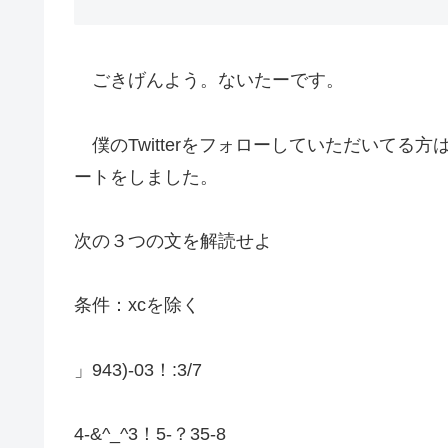
ごきげんよう。ないたーです。
僕のTwitterをフォローしていただいてる
ートをしました。
次の３つの文を解読せよ
条件：xcを除く
」943)-03！:3/7
4-&^_^3！5-？35-8