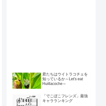
君たちはウイトラコチェを
知っているか～Let's eat
Huitlacoche～
「でこぼこフレンズ」最強
キャラランキング