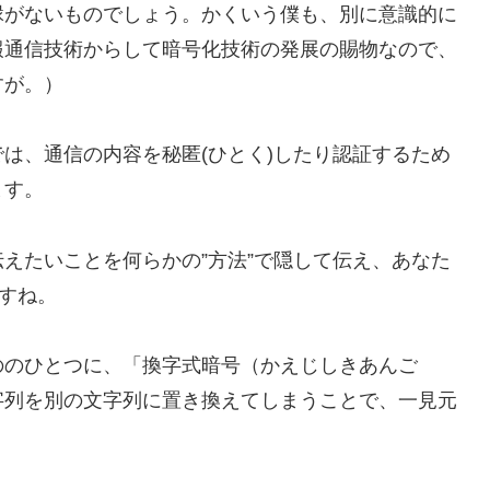
縁がないものでしょう。かくいう僕も、別に意識的に
報通信技術からして暗号化技術の発展の賜物なので、
すが。）
は、通信の内容を秘匿(ひとく)したり認証するため
ます。
えたいことを何らかの”方法”で隠して伝え、あなた
ですね。
のひとつに、「換字式暗号（かえじしきあんご
字列を別の文字列に置き換えてしまうことで、一見元