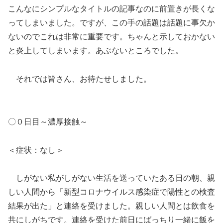
こんなにシンプルなタイトルの記事なのに前置きが長くな
ってしまいました。ですが、この手の話題は話題に事欠か
ないのでこれは非常に重要です。ちゃんと示しておかない
と炎上してしまいます。あぶないところでした。
それでは皆さん、お待たせしました。
〇０日目～濃厚接触～
＜症状：なし＞
しがない私がしがない生活を送っていたある日の朝、親
しい人間から「新型コロナウイルス感染症で陽性との検査
結果が出た」と連絡を受けました。親しい人間とは飲食を
共にしがちです。連絡を受けた前日にばっちり一緒に飯を