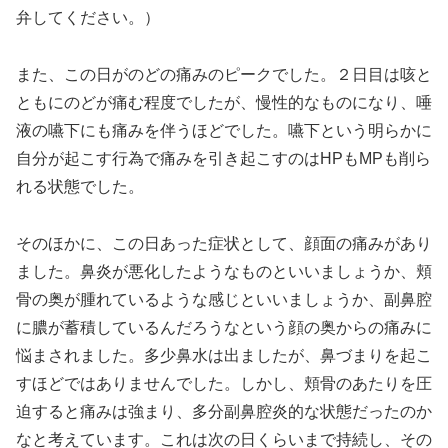
弁してください。）
また、この日がのどの痛みのピークでした。２日目は咳と
ともにのどが痛む程度でしたが、慢性的なものになり、唾
液の嚥下にも痛みを伴うほどでした。嚥下という明らかに
自分が起こす行為で痛みを引き起こすのはHPもMPも削ら
れる状態でした。
そのほかに、この日あった症状として、顔面の痛みがあり
ました。鼻炎が悪化したようなものといいましょうか、頬
骨の奥が腫れているような感じといいましょうか、副鼻腔
に膿が蓄積しているんだろうなという顔の奥からの痛みに
悩まされました。多少鼻水は出ましたが、鼻づまりを起こ
すほどではありませんでした。しかし、頬骨のあたりを圧
迫すると痛みは強まり、多分副鼻腔炎的な状態だったのか
なと考えています。これは次の日くらいまで持続し、その