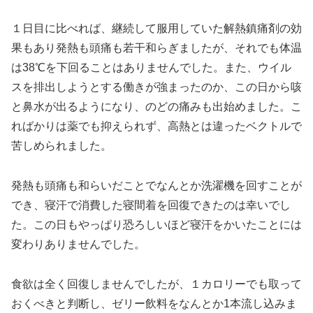
１日目に比べれば、継続して服用していた解熱鎮痛剤の効
果もあり発熱も頭痛も若干和らぎましたが、それでも体温
は38℃を下回ることはありませんでした。また、ウイル
スを排出しようとする働きが強まったのか、この日から咳
と鼻水が出るようになり、のどの痛みも出始めました。こ
ればかりは薬でも抑えられず、高熱とは違ったベクトルで
苦しめられました。
発熱も頭痛も和らいだことでなんとか洗濯機を回すことが
でき、寝汗で消費した寝間着を回復できたのは幸いでし
た。この日もやっぱり恐ろしいほど寝汗をかいたことには
変わりありませんでした。
食欲は全く回復しませんでしたが、１カロリーでも取って
おくべきと判断し、ゼリー飲料をなんとか1本流し込みま