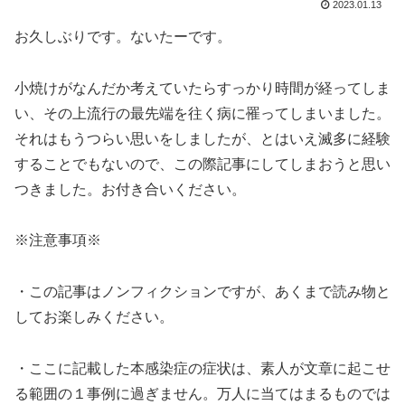
2023.01.13
お久しぶりです。ないたーです。
小焼けがなんだか考えていたらすっかり時間が経ってしま
い、その上流行の最先端を往く病に罹ってしまいました。
それはもうつらい思いをしましたが、とはいえ滅多に経験
することでもないので、この際記事にしてしまおうと思い
つきました。お付き合いください。
※注意事項※
・この記事はノンフィクションですが、あくまで読み物と
してお楽しみください。
・ここに記載した本感染症の症状は、素人が文章に起こせ
る範囲の１事例に過ぎません。万人に当てはまるものでは