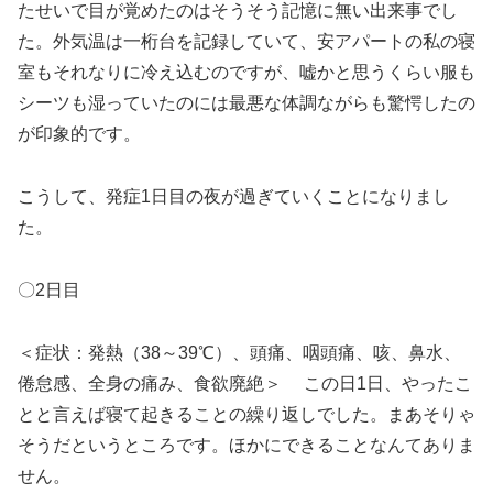
たせいで目が覚めたのはそうそう記憶に無い出来事でし
た。外気温は一桁台を記録していて、安アパートの私の寝
室もそれなりに冷え込むのですが、嘘かと思うくらい服も
シーツも湿っていたのには最悪な体調ながらも驚愕したの
が印象的です。
こうして、発症1日目の夜が過ぎていくことになりまし
た。
〇2日目
＜症状：発熱（38～39℃）、頭痛、咽頭痛、咳、鼻水、
倦怠感、全身の痛み、食欲廃絶＞ この日1日、やったこ
とと言えば寝て起きることの繰り返しでした。まあそりゃ
そうだというところです。ほかにできることなんてありま
せん。