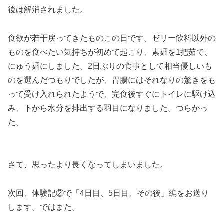
後は解消されました。
食欲が若干戻ってきたものこの日です。ゼリー飲料以外の
ものを食べたい気持ちが初めて起こり、素麺を1把茹で、
にゅう麺にしました。2日ぶりの食事として相当優しいも
のを選んだつもりでしたが、胃腸にはそれなりの驚きをも
って受け入れられたようで、完食後すぐにトイレに駆け込
み、下から水分を排出する羽目になりました。つらかっ
た。
さて、思ったより長くなってしまいました。
次回、体験記②で「4日目、5日目、その後」編をお送り
します。ではまた。