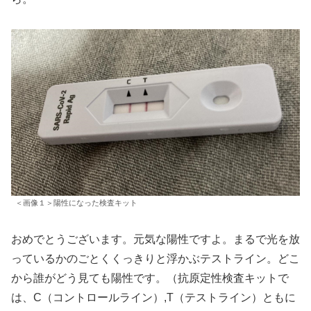
＜画像１＞陽性になった検査キット
おめでとうございます。元気な陽性ですよ。まるで光を放
っているかのごとくくっきりと浮かぶテストライン。どこ
から誰がどう見ても陽性です。（抗原定性検査キットで
は、C（コントロールライン）,T（テストライン）ともに