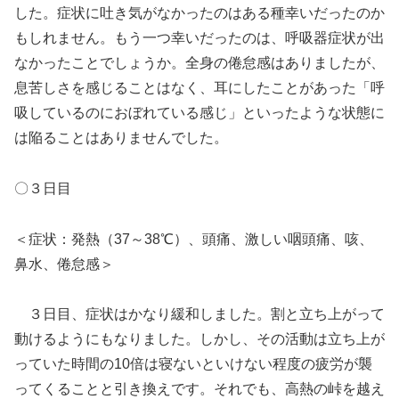
した。症状に吐き気がなかったのはある種幸いだったのか
もしれません。もう一つ幸いだったのは、呼吸器症状が出
なかったことでしょうか。全身の倦怠感はありましたが、
息苦しさを感じることはなく、耳にしたことがあった「呼
吸しているのにおぼれている感じ」といったような状態に
は陥ることはありませんでした。
〇３日目
＜症状：発熱（37～38℃）、頭痛、激しい咽頭痛、咳、
鼻水、倦怠感＞
３日目、症状はかなり緩和しました。割と立ち上がって
動けるようにもなりました。しかし、その活動は立ち上が
っていた時間の10倍は寝ないといけない程度の疲労が襲
ってくることと引き換えです。それでも、高熱の峠を越え