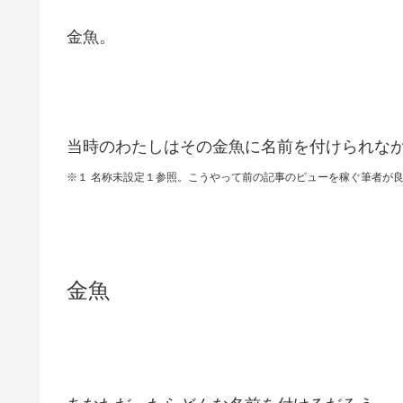
金魚。
当時のわたしはその金魚に名前を付けられな
※１ 名称未設定１参照。こうやって前の記事のビューを稼ぐ筆者が
金魚