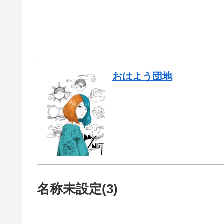
おはよう団地
名称未設定(3)