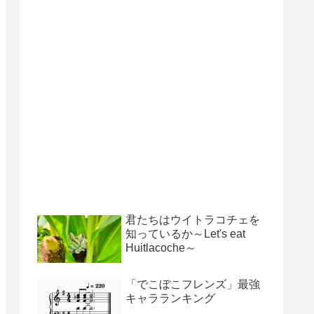
君たちはウイトラコチェを
知っているか～Let's eat
Huitlacoche～
「でこぼこフレンズ」最強
キャラランキング