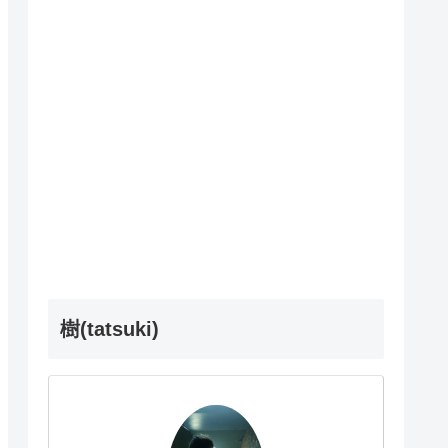
樹(tatsuki)