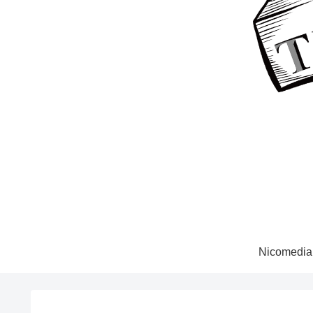
Nicomedia