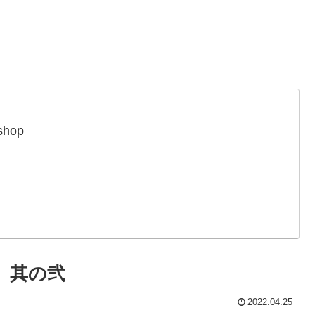
 shop
 其の弐
2022.04.25